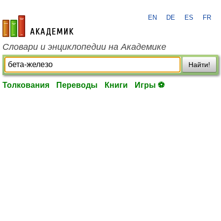
EN
DE
ES
FR
academic.ru
Словари и энциклопедии на Академике
Найти!
Толкования
Переводы
Книги
Игры ⚽